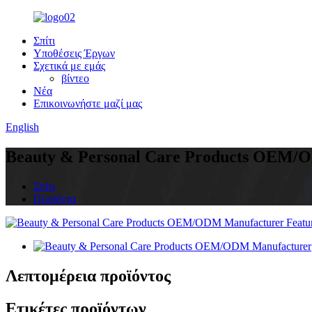
Σπίτι
Υποθέσεις Έργων
Σχετικά με εμάς
βίντεο
Νέα
Επικοινωνήστε μαζί μας
English
Beauty & Personal Care Products OEM
Σπίτι
Προϊόντα
Λεπτομέρεια προϊόντος
Ετικέτες προϊόντων