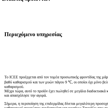
Περιεχόμενο υπηρεσίας
Το ICEE προέρχεται από τον τομέα προσωπικής φροντίδας της μάρκ
βαθύ καθαρισμού και των μυών πάγου 9 ℃, οι οποίοι όχι μόνο βελ
καθαρισμού.
Μέχρι τώρα, αυτό το προϊόν έχει πωληθεί σε μεγάλα διαδικτυακά κ
και απασχόλησε την αγορά.
Σήμερα, η περιποίηση της επιδερμίδας δίνεται μεγαλύτερη προσοχ
καθαρισμού προσώπου σχεδιασμένη για γυναίκες.Ταιριάζει στις συν