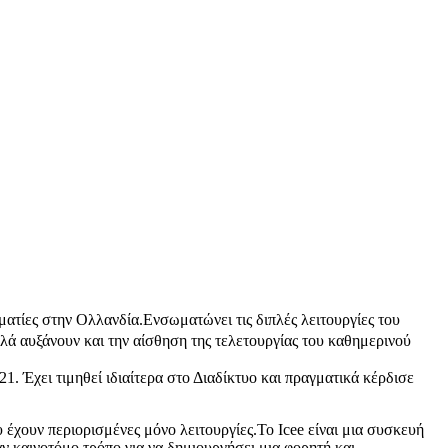
ατίες στην Ολλανδία.Ενσωματώνει τις διπλές λειτουργίες του
λά αυξάνουν και την αίσθηση της τελετουργίας του καθημερινού
. Έχει τιμηθεί ιδιαίτερα στο Διαδίκτυο και πραγματικά κέρδισε
έχουν περιορισμένες μόνο λειτουργίες.Το Icee είναι μια συσκευή
αν καινοτόμο τρόπο για να δημιουργήσει μια φορητή και