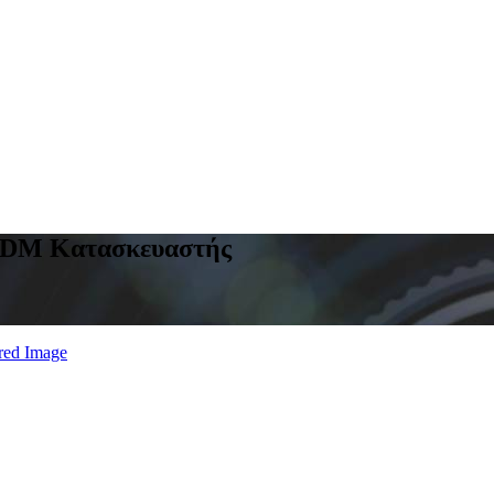
/ODM Κατασκευαστής